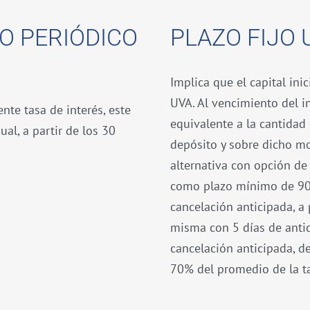
O PERIÓDICO
PLAZO FIJO 
Implica que el capital ini
UVA. Al vencimiento del in
nte tasa de interés, este
equivalente a la cantidad
al, a partir de los 30
depósito y sobre dicho mo
alternativa con opción de
como plazo mínimo de 90 
cancelación anticipada, a
misma con 5 días de antic
cancelación anticipada, d
70% del promedio de la ta