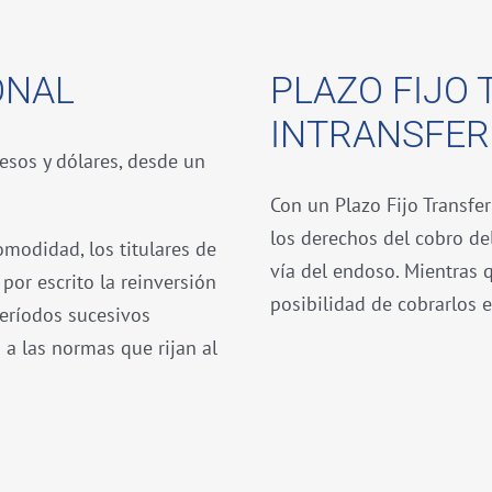
ONAL
PLAZO FIJO 
INTRANSFER
esos y dólares, desde un
Con un Plazo Fijo Transfer
los derechos del cobro del
modidad, los titulares de
vía del endoso. Mientras q
 por escrito la reinversión
posibilidad de cobrarlos es
períodos sucesivos
 a las normas que rijan al