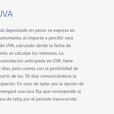
UVA
cial depositado en pesos se expresa en
strumento, el importe a percibir será
 de UVA, calculado desde la fecha de
nto se calculan los intereses. La
 cancelación anticipada en UVA, tiene
días, pero cuenta con la posibilidad de
 partir de los 30 días comunicándose la
ipación. En caso de optar por la opción de
evengará una tasa fija que corresponde al
sa de Leliq por el período transcurrido.