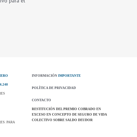
ivo para el
IERO
INFORMACIÓN
IMPORTANTE
4.240
POLÍTICA DE PRIVACIDAD
RES
CONTACTO
RESTITUCIÓN DEL PREMIO COBRADO EN
EXCESO EN CONCEPTO DE SEGURO DE VIDA
COLECTIVO SOBRE SALDO DEUDOR
ES: PARA