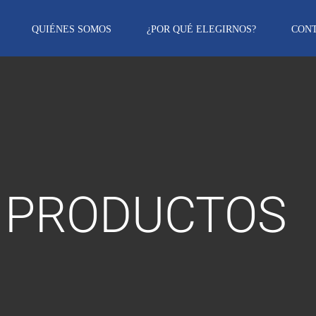
QUIÉNES SOMOS
¿POR QUÉ ELEGIRNOS?
CON
 PRODUCTOS