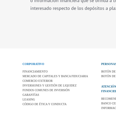
o información financiera que se brinda a tr
interesado respecto de los depósitos a plaz
CORPORATIVO
PERSONA
FINANCIAMIENTO
BOTÓN DE
MERCADO DE CAPITALES Y BANCA FIDUCIARIA
BOTÓN DE
COMERCIO EXTERIOR
INVERSIONES Y GESTIÓN DE LIQUIDEZ
ATENCIÓN
FONDOS COMUNES DE INVERSIÓN
FINANCIE
GARANTÍAS
RECOMEND
LEASING
BANCO CE
CÓDIGO DE ÉTICA Y CONDUCTA
INFORMAC