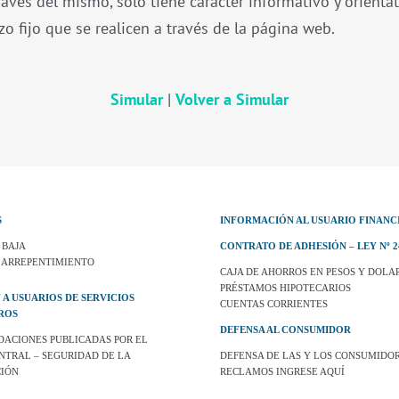
avés del mismo, solo tiene carácter informativo y orientat
o fijo que se realicen a través de la página web.
Simular
|
Volver a Simular
S
INFORMACIÓN AL USUARIO FINANC
 BAJA
CONTRATO DE ADHESIÓN – LEY Nº 2
 ARREPENTIMIENTO
CAJA DE AHORROS EN PESOS Y DOLA
PRÉSTAMOS HIPOTECARIOS
 A USUARIOS DE SERVICIOS
CUENTAS CORRIENTES
ROS
DEFENSA AL CONSUMIDOR
ACIONES PUBLICADAS POR EL
NTRAL – SEGURIDAD DE LA
DEFENSA DE LAS Y LOS CONSUMIDOR
IÓN
RECLAMOS INGRESE AQUÍ